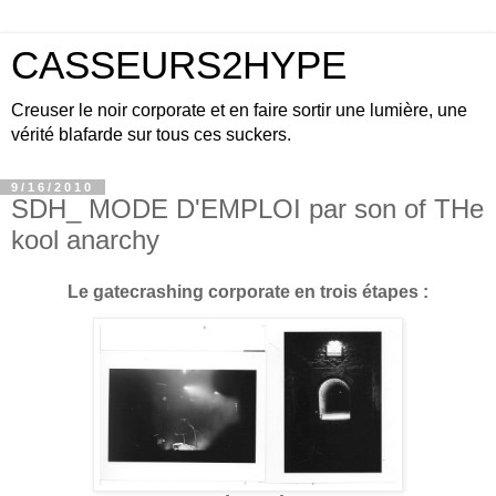
CASSEURS2HYPE
Creuser le noir corporate et en faire sortir une lumière, une
vérité blafarde sur tous ces suckers.
9/16/2010
SDH_ MODE D'EMPLOI par son of THe
kool anarchy
Le gatecrashing corporate en trois étapes :