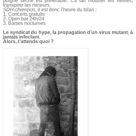
poigne sèche est préférable. Ca fait mouiller les vieilles,
transpirer les mineurs.
SDH-chien(e)s
, il est donc l’heure du bilan :
1. Concerts gratuits
2. Open bar 24h/24
3. Baises nocturnes
Le syndicat du hype, la propagation d’un virus mutant, à
jamais infectant.
Alors, t’attends quoi ?