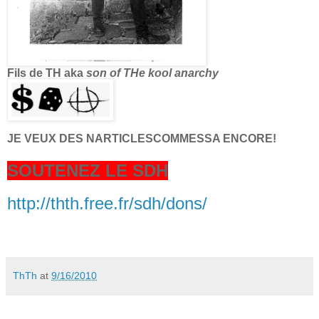
Fils de TH aka
son of THe kool anarchy
JE VEUX DES NARTICLESCOMMESSA ENCORE!
SOUTENEZ LE SDH
http://thth.free.fr/sdh/dons/
ThTh
at
9/16/2010