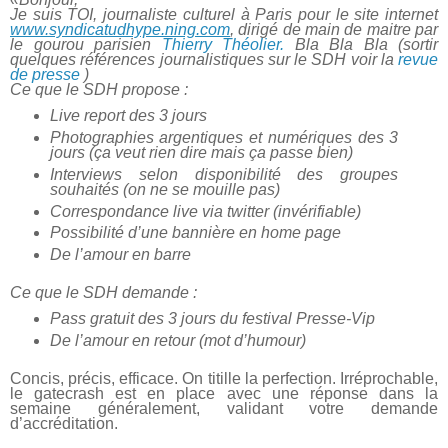
Je suis TOI, journaliste culturel à Paris pour le site internet
www.syndicatudhype.ning.com
, dirigé de main de maitre par
le gourou parisien
Thierry Théolier.
Bla Bla Bla (sortir
quelques références journalistiques sur le SDH voir la
revue
de presse
)
Ce que le SDH propose :
Live report des 3 jours
Photographies argentiques et numériques des 3
jours (ça veut rien dire mais ça passe bien)
Interviews selon disponibilité des groupes
souhaités (on ne se mouille pas)
Correspondance live via twitter (invérifiable)
Possibilité d’une bannière en home page
De l’amour en barre
Ce que le SDH demande :
Pass gratuit des 3 jours du festival Presse-Vip
De l’amour en retour (mot d’humour)
Concis, précis, efficace. On titille la perfection. Irréprochable,
le gatecrash est en place avec une réponse dans la
semaine généralement, validant votre demande
d’accréditation.